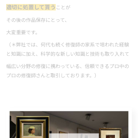
適切に処置して貰う
ことが
その後の作品保存にとって、
大変重要です。
（＊弊社では、何代も続く修復師の家系で培われた経験
と知識に加え、科学的な新しい知識と技術も取り入れて
幅広い分野の修復に携わっている、信頼できるプロ中の
プロの修復師さんと取引しております。）