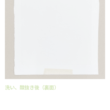
洗い、酸抜き後（裏面）