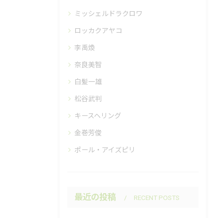
ミッシェルドラクロワ
ロッカクアヤコ
李禹煥
奈良美智
白髪一雄
松谷武判
キースヘリング
金巻芳俊
ポール・アイズピリ
最近の投稿
RECENT POSTS