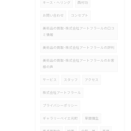
キース・ヘリング
西村功
お問い合わせ
コンセプト
美術品の買取･株式会社アートフラールの口コ
ミ情報
美術品の買取･株式会社アートフラールの評判
美術品の買取･株式会社アートフラールのお客
様の声
サービス
スタッフ
アクセス
株式会社アートフラール
プライバシーポリシー
ギャラリーベイエ元町
草間彌生