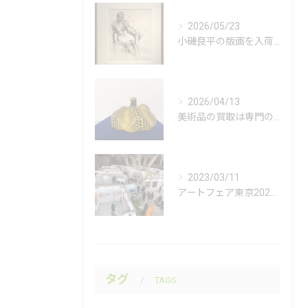
2026/05/23
小磯良平の版画を入荷いたしました。
2026/04/13
美術品の買取は専門の美術商へご相談ください。
2023/03/11
アートフェア東京2023に行ってきました。
タグ
TAGS