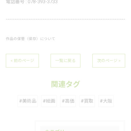
電話番号 :
078-393-3733
--------------------------------------------------------------------
作品の保管（保存）について
< 前のページ
一覧に戻る
次のページ >
関連タグ
#美術品
#絵画
#高価
#買取
#大阪