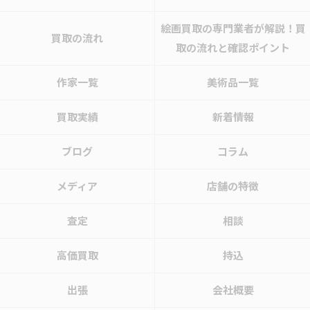
絵画買取の専門業者が解説！買
買取の流れ
取の流れと確認ポイント
作家一覧
美術品一覧
買取実績
新着情報
ブログ
コラム
メディア
店舗の特徴
査定
相談
高価買取
持込
出張
会社概要