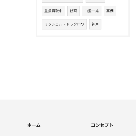
重点買取中
絵画
白髪一雄
高価
ミッシェル・ドラクロワ
神戸
ホーム
コンセプト