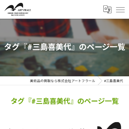
タグ『#三島喜美代』のページ一覧
美術品の買取なら株式会社アートフラール
#三島喜美代
タグ『#三島喜美代』のページ一覧