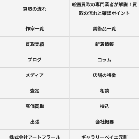
絵画買取の専門業者が解説！買
買取の流れ
取の流れと確認ポイント
作家一覧
美術品一覧
買取実績
新着情報
ブログ
コラム
メディア
店舗の特徴
査定
相談
高価買取
持込
出張
会社概要
株式会社アートフラール
ギャラリーベイエ元町