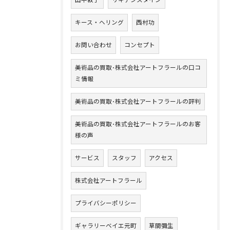
田中敦子
リキテンスタイン
キース・ヘリング
西村功
お問い合わせ
コンセプト
美術品の買取･株式会社アートフラールの口コ
お問い合わせはこちら
ミ情報
美術品の買取･株式会社アートフラールの評判
美術品の買取･株式会社アートフラールのお客
様の声
サービス
スタッフ
アクセス
株式会社アートフラール
プライバシーポリシー
ギャラリーベイエ元町
草間彌生