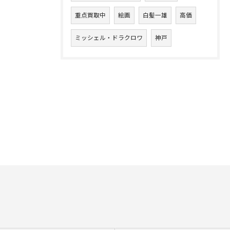
重点買取中
絵画
白髪一雄
高価
ミッシェル・ドラクロワ
神戸