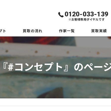
0120-033-139
※お客様専用ダイヤルです
プト
買取の流れ
作家一覧
買取実績
絵画買取の専門業者が解説！買取の流れと確認ポイント
美術品一覧
『#コンセプト』のペー