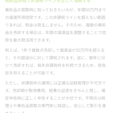
美術品買取で非課税ラインを正しく理解する
美術品の買取時に知っておきたいのが、年間50万円まで
の譲渡所得控除です。この非課税ラインを超えない範囲
であれば、税金は発生しません。そのため、複数の美術
品を売却する場合は、年間の譲渡益を調整することで控
除を最大限活用できます。
例えば、1年で複数点売却して譲渡益が50万円を超える
と、その超過分に対して課税されます。逆に、数年に分
けて売却すれば、毎年非課税枠を利用できるため、税負
担を抑えることが可能です。
ただし、非課税枠の適用には正確な記録管理が不可欠で
す。売却額や取得費用、経費の証憑をきちんと残し、確
定申告時に正しく申告することが大切です。不明点は税
理士や美術品買取の専門家に相談し、安心して取引を進