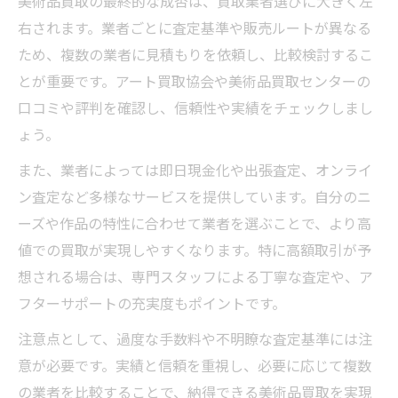
美術品買取の最終的な成否は、買取業者選びに大きく左
右されます。業者ごとに査定基準や販売ルートが異なる
ため、複数の業者に見積もりを依頼し、比較検討するこ
とが重要です。アート買取協会や美術品買取センターの
口コミや評判を確認し、信頼性や実績をチェックしまし
ょう。
また、業者によっては即日現金化や出張査定、オンライ
ン査定など多様なサービスを提供しています。自分のニ
ーズや作品の特性に合わせて業者を選ぶことで、より高
値での買取が実現しやすくなります。特に高額取引が予
想される場合は、専門スタッフによる丁寧な査定や、ア
フターサポートの充実度もポイントです。
注意点として、過度な手数料や不明瞭な査定基準には注
意が必要です。実績と信頼を重視し、必要に応じて複数
の業者を比較することで、納得できる美術品買取を実現