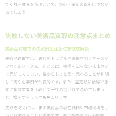
てくれる業者を選ぶことで、安心・満足の取引につなが
るでしょう。
失敗しない美術品買取の注意点まとめ
美術品買取での失敗例と注意点を徹底解説
美術品買取では、思わぬトラブルや後悔を招くケースが
少なくありません。たとえば、相場を知らないまま急い
で売却してしまい、後からもっと高く売れることが判明
して悔やむ事例が代表的です。また、査定額に納得でき
ずに複数業者を比較せず一社の言い値で決めてしまう
と、損をするリスクも高まります。
失敗を防ぐには、まず美術品の現在価値や市場相場をし
っかり調べることが重要です。査定基準や流行の影響、