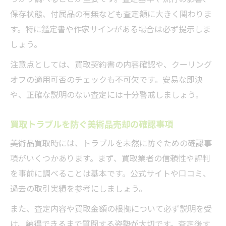
保存状態、付属品の有無なども査定額に大きく関わりま
す。特に鑑定書や作家サインがある場合は必ず提示しま
しょう。
注意点としては、買取契約書の内容確認や、クーリング
オフの適用可否のチェックも不可欠です。安易な即決
や、正確な説明のない査定には十分警戒しましょう。
買取トラブルを防ぐ美術品売却の確認事項
美術品買取時には、トラブルを未然に防ぐための確認事
項がいくつかあります。まず、買取業者の信頼性や評判
を事前に調べることは基本です。公式サイトや口コミ、
過去の取引実績を参考にしましょう。
また、査定内容や買取金額の根拠について必ず説明を受
け、納得できるまで質問する姿勢が大切です。査定後す