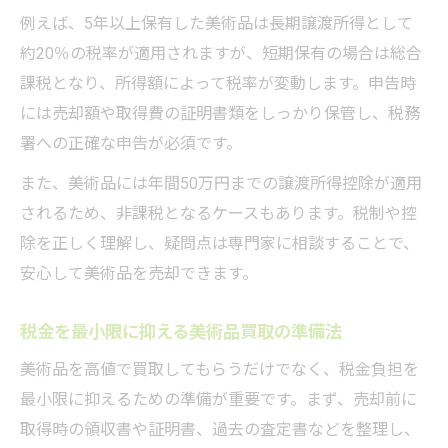
例えば、5年以上保有した美術品は長期譲渡所得として
約20％の税率が適用されますが、短期保有の場合は総合
課税となり、所得額によって税率が変動します。申告時
には売却額や取得費の証明書類をしっかり保管し、税務
署への正確な申告が必須です。
また、美術品には年間50万円までの譲渡所得控除が適用
されるため、非課税となるケースもあります。税制や控
除を正しく理解し、疑問点は専門家に相談することで、
安心して美術品を売却できます。
税金を最小限に抑える美術品買取の準備法
美術品を高値で買取してもらうだけでなく、税金負担を
最小限に抑えるための準備が重要です。まず、売却前に
取得時の領収書や証明書、過去の査定書などを整理し、