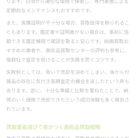
ります。日頃から適切な環境で保管し、専門業者による
定期的なメンテナンスもおすすめです。
また、真贋証明が不十分な場合、買取自体を断られるこ
ともあります。鑑定書や証明書がない場合は、事前に信
頼できる鑑定機関で確認を取ると安心です。絵画買取お
すすめの業者や、美術品買取センターの評判も参考に、
複数社で査定を受けることが失敗を防ぐコツです。
失敗例としては、急いで売却を決めてしまい、後から付
属品の存在に気付き高額査定の機会を逃したという声も
あります。逆に、十分な準備と比較を重ねたことで、納
得のいく価格で売却できたという成功体験も多く報告さ
れています。
買取業者選びで差がつく美術品買取戦略