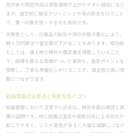
気作家や限定作品は買取価格が上がりやすい傾向にあり
ます。査定前に簡易クリーニングや埃の除去を行うこと
で、第一印象を良くするのも有効です。
失敗例として、付属品の紛失や保存状態の悪化により、
数十万円単位で査定額が下がることもあります。成功例
としては、購入時の資料や鑑定書を保管していたこと
で、相場を超える高値がついた事例も。査定ポイントを
理解し、丁寧な準備を心がけることが、満足度の高い買
取につながります。
絵画買取の注意点と失敗を防ぐコツ
絵画買取において注意すべき点は、保存状態の確認と真
贋の証明です。特に絵画は湿気や直射日光による劣化が
起こりやすく、シミや変色があると大幅な減額につなが