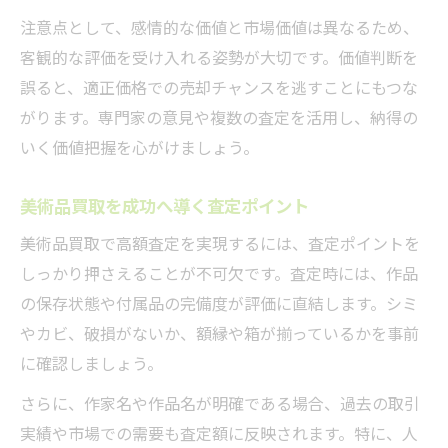
高評価を得る美術品買取のポイント解説
注意点として、感情的な価値と市場価値は異なるため、
客観的な評価を受け入れる姿勢が大切です。価値判断を
誤ると、適正価格での売却チャンスを逃すことにもつな
がります。専門家の意見や複数の査定を活用し、納得の
いく価値把握を心がけましょう。
美術品買取を成功へ導く査定ポイント
美術品買取で高額査定を実現するには、査定ポイントを
しっかり押さえることが不可欠です。査定時には、作品
の保存状態や付属品の完備度が評価に直結します。シミ
やカビ、破損がないか、額縁や箱が揃っているかを事前
に確認しましょう。
さらに、作家名や作品名が明確である場合、過去の取引
実績や市場での需要も査定額に反映されます。特に、人