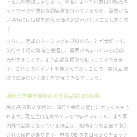
トを比較検討しましょう。業者によっては独自の販売ネ
ットワークや優良な顧客層を持っているため、需要が高
い場合には相場を超えた価格が提示されることもありま
す。
さらに、売却のタイミングも見極めることが大切です。
流行や市場の動向を把握し、需要が高まっている時期に
売却することで、より高額な買取を狙うことができま
す。これらのポイントを押さえておくことで、美術品 買
取で満足のいく取引を実現できるでしょう。
流行と需要を見極める美術品買取の戦略
美術品 買取の価格は、流行や需要の変化に大きく左右さ
れます。現在注目を集めている作家やジャンル、また国
内外で話題となっている作品は、相場よりも高値で取引
される傾向があります。市場の動きを日頃からチェック