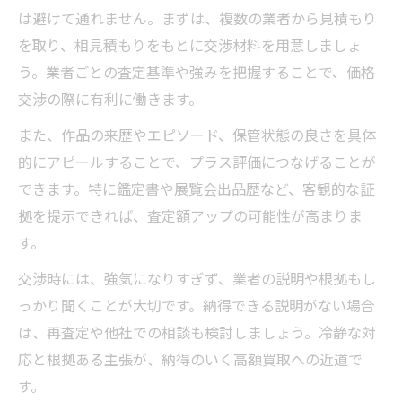
は避けて通れません。まずは、複数の業者から見積もり
を取り、相見積もりをもとに交渉材料を用意しましょ
う。業者ごとの査定基準や強みを把握することで、価格
交渉の際に有利に働きます。
また、作品の来歴やエピソード、保管状態の良さを具体
的にアピールすることで、プラス評価につなげることが
できます。特に鑑定書や展覧会出品歴など、客観的な証
拠を提示できれば、査定額アップの可能性が高まりま
す。
交渉時には、強気になりすぎず、業者の説明や根拠もし
っかり聞くことが大切です。納得できる説明がない場合
は、再査定や他社での相談も検討しましょう。冷静な対
応と根拠ある主張が、納得のいく高額買取への近道で
す。