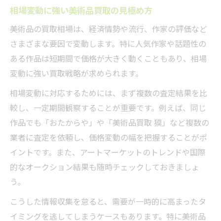
相場変動に強い美術品買取の見極め方
美術品の買取相場は、経済情勢や流行、作家の評価など
さまざまな要因で変動します。特に人気作家や話題性の
ある作品は短期間で価格が大きく動くこともあり、相場
変動に強い買取戦略が求められます。
相場変動に対応するためには、まず複数の査定結果を比
較し、一定期間観察することが重要です。例えば、同じ
作品でも「おたからや」や「美術品買取 獏」など複数の
業者に査定を依頼し、価格変動の幅を把握することがポ
イントです。また、アートマーケットのトレンドや国際
的なオークション結果も随時チェックしておきましょ
う。
こうした情報収集を怠ると、需要が一時的に高まったタ
イミングを逃してしまうケースもあります。特に美術品