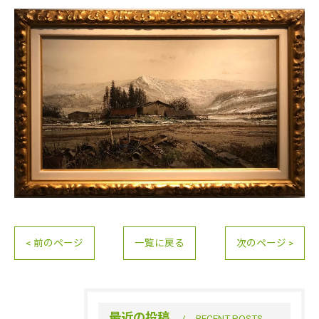
< 前のページ
一覧に戻る
次のページ >
最近の投稿
RECENT POSTS