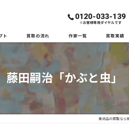
0120-033-139
※お客様専用ダイヤルです
プト
買取の流れ
作家一覧
買取実績
絵画買取の専門業者が解説！買取の流れと確認ポイント
美術品一覧
藤田嗣治「かぶと虫」
美術品の買取なら