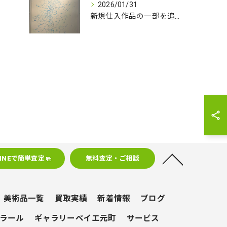
2026/01/31
新規仕入作品の一部を追加いたしました。
LINEで簡単査定
無料査定・ご相談
美術品一覧
買取実績
新着情報
ブログ
ラール
ギャラリーベイエ元町
サービス