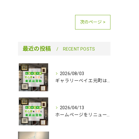
次のページ >
最近の投稿
RECENT POSTS
2026/08/03
ギャラリーベイエ元町は８／11（火）を臨時休業いたします
2026/04/13
ホームページをリニューアルしました。