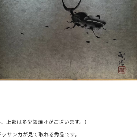
為、上部は多少銀焼けがございます。）
デッサン力が見て取れる秀品です。