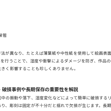
保管
方法が異なり、たとえば薄葉紙や中性紙を使用して絵画表
包を行うことで、湿度や衝撃によるダメージを防ぎ、作品の
大きく影響することも珍しくありません。
- 破損事例や長期保存の重要性を解説
送中の振動や落下、湿度変化などによって簡単に破損する
あり、彫刻は固定が不十分だと揺れで欠損が生じます。長