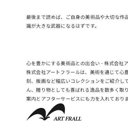
最後まで読めば、ご自身の美術品や大切な作
識が大きな武器になるはずです。
心を豊かにする美術品との出会い - 株式会社
株式会社アートフラールは、美術を通じて心
刻、版画など幅広いコレクションをご紹介し
ん、贈り物としても喜ばれる逸品を数多く取
案内とアフターサービスにも力を入れており