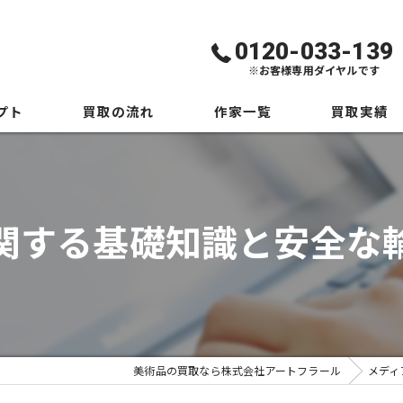
0120-033-139
※お客様専用ダイヤルです
プト
買取の流れ
作家一覧
買取実績
絵画買取の専門業者が解説！買取の流れと確認ポイント
美術品一覧
関する基礎知識と安全な
美術品の買取なら株式会社アートフラール
メディ