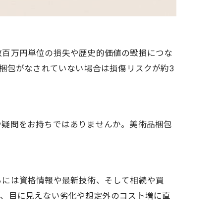
数百万円単位の損失や歴史的価値の毀損につな
梱包がなされていない場合は損傷リスクが約3
や疑問をお持ちではありませんか。美術品梱包
らには資格情報や最新技術、そして相続や買
ば、目に見えない劣化や想定外のコスト増に直