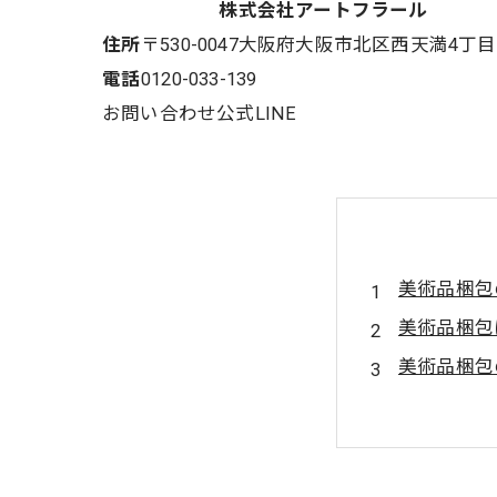
株式会社アートフラール
住所
〒530-0047
大阪府大阪市北区西天満4丁目12
電話
0120-033-139
お問い合わせ
公式LINE
美術品梱包
美術品梱包
美術品梱包
美術品梱包
美術品梱包
最新技術を