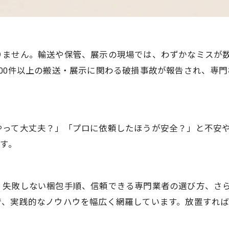
りません。輸送や保管、展示の現場では、わずかなミスが
00件以上の搬送・展示に関わる破損事故が報告され、専門
やって大丈夫？」「プロに依頼したほうが安全？」と不安
です。
、失敗しない梱包手順、信頼できる専門業者の選び方、さ
で、実践的なノウハウを幅広く網羅しています。放置すれ