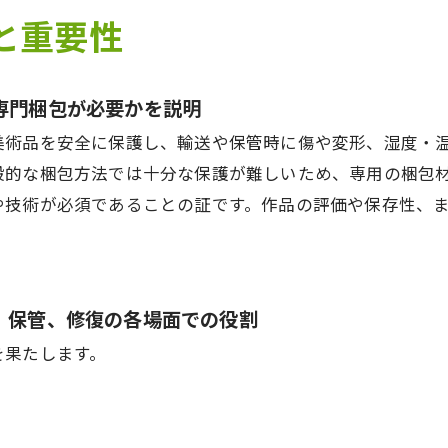
の安全性と品質管理の徹底 - 長期保管と輸送のリスク管理
と重要性
ぜ専門梱包が必要かを説明
美術品を安全に保護し、輸送や保管時に傷や変形、湿度・
般的な梱包方法では十分な保護が難しいため、専用の梱包
や技術が必須であることの証です。作品の評価や保存性、
送、保管、修復の各場面での役割
を果たします。