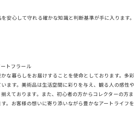
品を安心して守れる確かな知識と判断基準が手に入ります
アートフラール
豊かな暮らしをお届けすることを使命としております。多
ています。美術品は生活空間に彩りを与え、観る人の感性
り揃えております。また、初心者の方からコレクターの方
ます。お客様の想いに寄り添いながら豊かなアートライフを