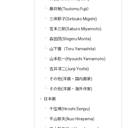
藤井勉(Tsutomu Fujii）
三岸節子(Setsuko Migishi)
宮本三郎(Saburo Miyamoto)
森田茂(Shigeru Morita)
お問い合わせはこちら
山下徹（Toru Yamashita）
山本彪一(Hyouichi Yamamoto)
吉井淳二(Junji Yoshii)
その他(洋画・国内画家)
その他(洋画・海外作家)
日本画
千住博(Hiroshi Senjyu)
平山郁夫(Ikuo Hirayama)