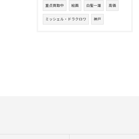
重点買取中
絵画
白髪一雄
高価
ミッシェル・ドラクロワ
神戸