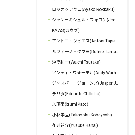
ロッカクアヤコ(Ayako Rokkaku)
ジャン＝ミシェル・フォロン(Jean-Michel Folon)
KAWS(カウズ)
アントニ・タピエス(Antoni Tapies)
ルフィーノ・タマヨ(Rufino Tamayo)
津高和一(Waichi Tsutaka)
アンディ・ウォーホル(Andy Warhol)
ジャスパー・ジョーンズ(Jasper Johns)
チリダ(Eduardo Chillidsa)
加藤泉(Izumi Kato)
小林孝亘(Takanobu Kobayashi)
花井祐介(Yusuke Hanai)