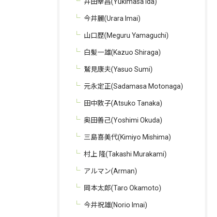
井田幸昌(Yukimasa Ida)
今井麗(Urara Imai)
山口歴(Meguru Yamaguchi)
白髪一雄(Kazuo Shiraga)
鷲見康夫(Yasuo Sumi)
元永定正(Sadamasa Motonaga)
田中敦子(Atsuko Tanaka)
奥田善己(Yoshimi Okuda)
三島喜美代(Kimiyo Mishima)
村上 隆(Takashi Murakami)
アルマン(Arman)
岡本太郎(Taro Okamoto)
今井祝雄(Norio Imai)