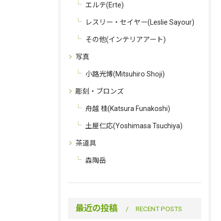
エルテ(Erte)
レスリー・セイヤー(Leslie Sayour)
その他(インテリアアート)
写真
小路光博(Mitsuhiro Shoji)
彫刻・ブロンズ
舟越 桂(Katsura Funakoshi)
土屋仁応(Yoshimasa Tsuchiya)
茶道具
森陶岳
最近の投稿
RECENT POSTS