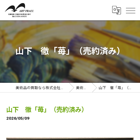
山下 徹「苺」（売約済み）
美術品の買取なら株式会社アートフラール
美術品一覧
山下 徹「苺」（売約済み）
山下 徹「苺」（売約済み）
2026/05/09