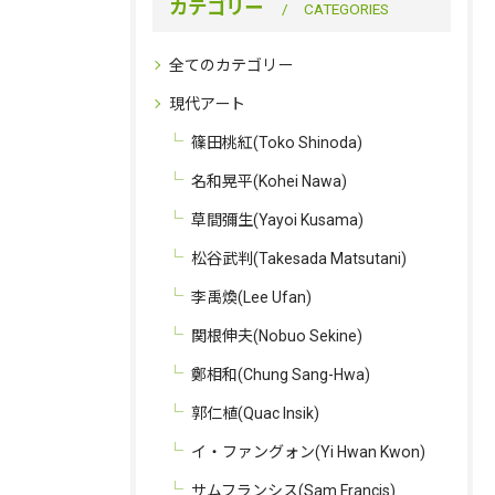
カテゴリー
CATEGORIES
全てのカテゴリー
現代アート
篠田桃紅(Toko Shinoda)
名和晃平(Kohei Nawa)
草間彌生(Yayoi Kusama)
松谷武判(Takesada Matsutani)
李禹煥(Lee Ufan)
関根伸夫(Nobuo Sekine)
鄭相和(Chung Sang-Hwa)
郭仁植(Quac Insik)
イ・ファングォン(Yi Hwan Kwon)
サムフランシス(Sam Francis)