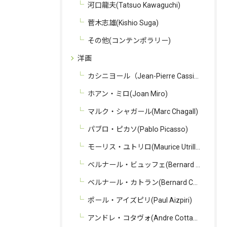
河口龍夫(Tatsuo Kawaguchi)
菅木志雄(Kishio Suga)
その他(コンテンポラリー)
洋画
カシニヨール（Jean-Pierre Cassigneul）
ホアン・ミロ(Joan Miro)
マルク・シャガール(Marc Chagall)
パブロ・ピカソ(Pablo Picasso)
モーリス・ユトリロ(Maurice Utrillo)
ベルナール・ビュッフェ(Bernard Buffet)
ベルナール・カトラン(Bernard Cathelin)
ポール・アイズピリ(Paul Aizpiri)
アンドレ・コタヴォ(Andre Cottavoz)