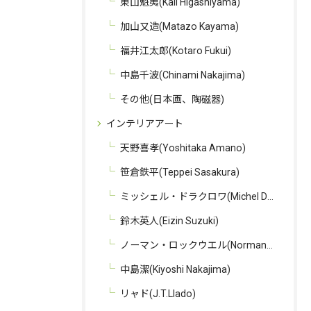
東山魁夷(Kaii Higashiyama)
加山又造(Matazo Kayama)
福井江太郎(Kotaro Fukui)
中島千波(Chinami Nakajima)
その他(日本画、陶磁器)
インテリアアート
天野喜孝(Yoshitaka Amano)
笹倉鉄平(Teppei Sasakura)
ミッシェル・ドラクロワ(Michel Delacroix)
鈴木英人(Eizin Suzuki)
ノーマン・ロックウエル(Norman Rockwell)
中島潔(Kiyoshi Nakajima)
リャド(J.T.Llado)