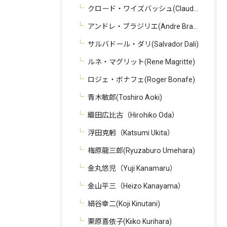
クロード・ワイズバッシュ(Claude Weisbuch)
アンドレ・ブラジリエ(Andre Brasilier)
サルバドール・ダリ(Salvador Dali)
ルネ・マグリット(Rene Magritte)
ロジェ・ボナフェ(Roger Bonafe)
青木敏郎(Toshiro Aoki)
織田広比古（Hirohiko Oda）
浮田克躬（Katsumi Ukita）
梅原龍三郎(Ryuzaburo Umehara)
金丸悠児（Yuji Kanamaru）
金山平三（Heizo Kanayama）
絹谷幸二(Koji Kinutani)
栗原喜依子(Kiiko Kurihara)