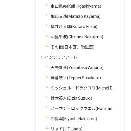
東山魁夷(Kaii Higashiyama)
加山又造(Matazo Kayama)
福井江太郎(Kotaro Fukui)
中島千波(Chinami Nakajima)
その他(日本画、陶磁器)
インテリアアート
天野喜孝(Yoshitaka Amano)
笹倉鉄平(Teppei Sasakura)
ミッシェル・ドラクロワ(Michel Delacroix)
鈴木英人(Eizin Suzuki)
ノーマン・ロックウエル(Norman Rockwell)
中島潔(Kiyoshi Nakajima)
リャド(J.T.Llado)