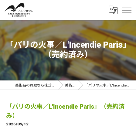
「パリの火事／L'Incendie Paris」
（売約済み）
美術品の買取なら株式会社アートフラール
美術品一覧
「パリの火事／L'Incendie Paris」（売約済み）
「パリの火事／L'Incendie Paris」（売約済
み）
2025/09/12