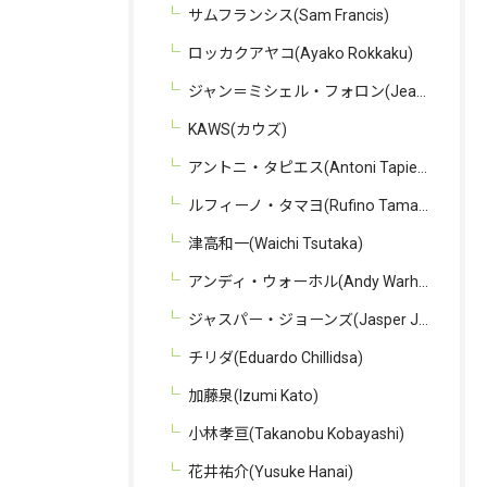
サムフランシス(Sam Francis)
ロッカクアヤコ(Ayako Rokkaku)
ジャン＝ミシェル・フォロン(Jean-Michel Folon)
KAWS(カウズ)
アントニ・タピエス(Antoni Tapies)
ルフィーノ・タマヨ(Rufino Tamayo)
津高和一(Waichi Tsutaka)
アンディ・ウォーホル(Andy Warhol)
ジャスパー・ジョーンズ(Jasper Johns)
チリダ(Eduardo Chillidsa)
加藤泉(Izumi Kato)
小林孝亘(Takanobu Kobayashi)
花井祐介(Yusuke Hanai)