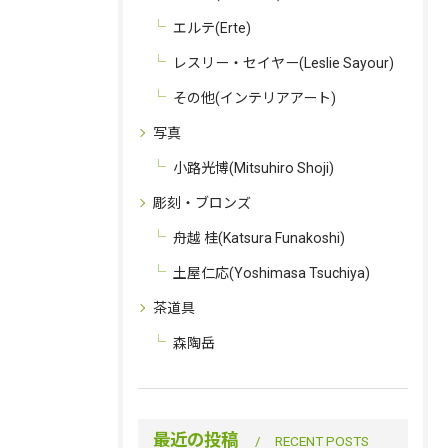
エルテ(Erte)
レスリー・セイヤー(Leslie Sayour)
その他(インテリアアート)
写真
小路光博(Mitsuhiro Shoji)
彫刻・ブロンズ
舟越 桂(Katsura Funakoshi)
土屋仁応(Yoshimasa Tsuchiya)
茶道具
森陶岳
最近の投稿
RECENT POSTS