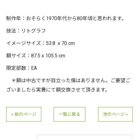
制作年：おそらく1970年代から80年頃と思われます。
技法：リトグラフ
イメージサイズ：53.8 x 70 cm
額サイズ：87.5 x 105.5 cm
限定部数：EA
＊額は中古ですが目立った傷はありません。ご要望ご
ざいましたら実費にて額交換させて頂きます。
< 前のページ
一覧に戻る
次のページ >