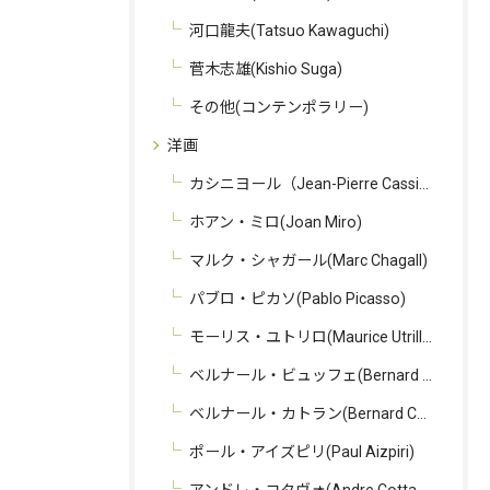
河口龍夫(Tatsuo Kawaguchi)
菅木志雄(Kishio Suga)
その他(コンテンポラリー)
洋画
カシニヨール（Jean-Pierre Cassigneul）
ホアン・ミロ(Joan Miro)
マルク・シャガール(Marc Chagall)
パブロ・ピカソ(Pablo Picasso)
モーリス・ユトリロ(Maurice Utrillo)
ベルナール・ビュッフェ(Bernard Buffet)
ベルナール・カトラン(Bernard Cathelin)
ポール・アイズピリ(Paul Aizpiri)
アンドレ・コタヴォ(Andre Cottavoz)