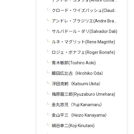
クロード・ワイズバッシュ(Claude Weisbuch)
アンドレ・ブラジリエ(Andre Brasilier)
サルバドール・ダリ(Salvador Dali)
ルネ・マグリット(Rene Magritte)
ロジェ・ボナフェ(Roger Bonafe)
青木敏郎(Toshiro Aoki)
織田広比古（Hirohiko Oda）
浮田克躬（Katsumi Ukita）
梅原龍三郎(Ryuzaburo Umehara)
金丸悠児（Yuji Kanamaru）
金山平三（Heizo Kanayama）
絹谷幸二(Koji Kinutani)