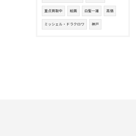
重点買取中
絵画
白髪一雄
高価
ミッシェル・ドラクロワ
神戸