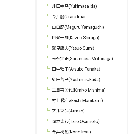
井田幸昌(Yukimasa Ida)
今井麗(Urara Imai)
山口歴(Meguru Yamaguchi)
白髪一雄(Kazuo Shiraga)
鷲見康夫(Yasuo Sumi)
元永定正(Sadamasa Motonaga)
田中敦子(Atsuko Tanaka)
奥田善己(Yoshimi Okuda)
三島喜美代(Kimiyo Mishima)
村上 隆(Takashi Murakami)
アルマン(Arman)
岡本太郎(Taro Okamoto)
今井祝雄(Norio Imai)