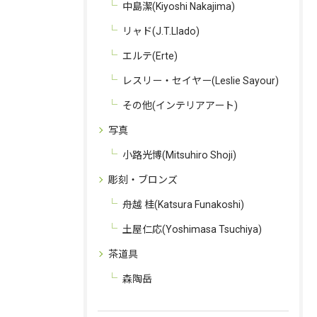
中島潔(Kiyoshi Nakajima)
リャド(J.T.Llado)
エルテ(Erte)
レスリー・セイヤー(Leslie Sayour)
その他(インテリアアート)
写真
小路光博(Mitsuhiro Shoji)
彫刻・ブロンズ
舟越 桂(Katsura Funakoshi)
土屋仁応(Yoshimasa Tsuchiya)
茶道具
森陶岳