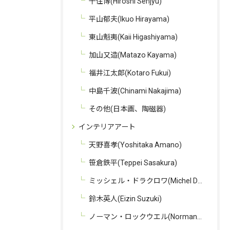
千住博(Hiroshi Senjyu)
平山郁夫(Ikuo Hirayama)
東山魁夷(Kaii Higashiyama)
加山又造(Matazo Kayama)
福井江太郎(Kotaro Fukui)
中島千波(Chinami Nakajima)
その他(日本画、陶磁器)
インテリアアート
天野喜孝(Yoshitaka Amano)
笹倉鉄平(Teppei Sasakura)
ミッシェル・ドラクロワ(Michel Delacroix)
鈴木英人(Eizin Suzuki)
ノーマン・ロックウエル(Norman Rockwell)