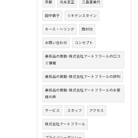
京都
元永定正
三島喜美代
田中敦子
リキテンスタイン
キース・ヘリング
西村功
お問い合わせ
コンセプト
美術品の買取･株式会社アートフラールの口コ
ミ情報
美術品の買取･株式会社アートフラールの評判
美術品の買取･株式会社アートフラールのお客
様の声
サービス
スタッフ
アクセス
株式会社アートフラール
プライバシーポリシー