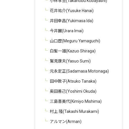
小林孝亘(Takanobu Kobayashi)
花井祐介(Yusuke Hanai)
井田幸昌(Yukimasa Ida)
今井麗(Urara Imai)
山口歴(Meguru Yamaguchi)
白髪一雄(Kazuo Shiraga)
鷲見康夫(Yasuo Sumi)
元永定正(Sadamasa Motonaga)
田中敦子(Atsuko Tanaka)
奥田善己(Yoshimi Okuda)
三島喜美代(Kimiyo Mishima)
村上 隆(Takashi Murakami)
アルマン(Arman)