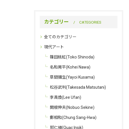
カテゴリー
CATEGORIES
全てのカテゴリー
現代アート
篠田桃紅(Toko Shinoda)
名和晃平(Kohei Nawa)
草間彌生(Yayoi Kusama)
松谷武判(Takesada Matsutani)
李禹煥(Lee Ufan)
関根伸夫(Nobuo Sekine)
鄭相和(Chung Sang-Hwa)
郭仁植(Quac Insik)