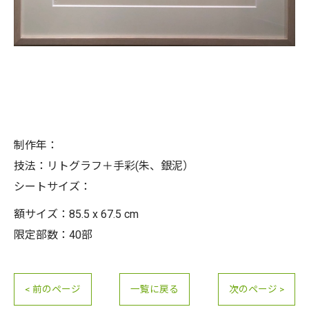
制作年：
技法：リトグラフ＋手彩(朱、銀泥）
シートサイズ：
額サイズ：85.5 x 67.5 cm
限定部数：40部
< 前のページ
一覧に戻る
次のページ >