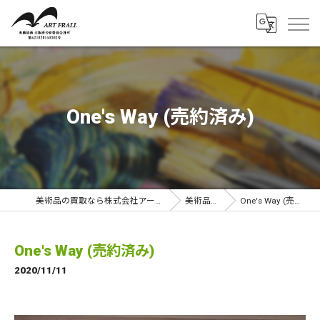
One's Way (売約済み)
美術品の買取なら株式会社アートフラール
美術品一覧
One's Way (売約済み)
One's Way (売約済み)
2020/11/11