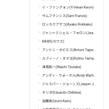
イ・ファングォン(Yi Hwan Kwon)
サムフランシス(Sam Francis)
ロッカクアヤコ(Ayako Rokkaku)
ジャン＝ミシェル・フォロン(Jean-Michel Folon)
KAWS(カウズ)
アントニ・タピエス(Antoni Tapies)
ルフィーノ・タマヨ(Rufino Tamayo)
津高和一(Waichi Tsutaka)
アンディ・ウォーホル(Andy Warhol)
ジャスパー・ジョーンズ(Jasper Johns)
チリダ(Eduardo Chillidsa)
加藤泉(Izumi Kato)