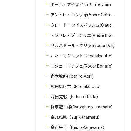
ポール・アイズピリ(Paul Aizpiri)
アンドレ・コタヴォ(Andre Cottavoz)
クロード・ワイズバッシュ(Claude Weisbuch)
アンドレ・ブラジリエ(Andre Brasilier)
サルバドール・ダリ(Salvador Dali)
ルネ・マグリット(Rene Magritte)
ロジェ・ボナフェ(Roger Bonafe)
青木敏郎(Toshiro Aoki)
織田広比古（Hirohiko Oda）
浮田克躬（Katsumi Ukita）
梅原龍三郎(Ryuzaburo Umehara)
金丸悠児（Yuji Kanamaru）
金山平三（Heizo Kanayama）