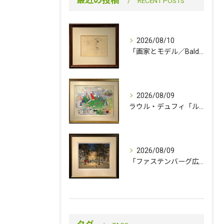
最近の投稿
RECENT POSTS
2026/08/10
「画家とモデル／Bald Painter in front of His Easel」（在庫あり）
2026/08/09
ラウル・デュフィ「ル・アーブル港を訪れた英国船」（在庫あり）
2026/08/09
「ファステンバーグ広場（少年時代の四季・夏）」（在庫あり）