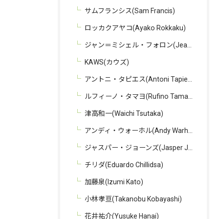
サムフランシス(Sam Francis)
ロッカクアヤコ(Ayako Rokkaku)
ジャン＝ミシェル・フォロン(Jean-Michel Folon)
KAWS(カウズ)
アントニ・タピエス(Antoni Tapies)
ルフィーノ・タマヨ(Rufino Tamayo)
津高和一(Waichi Tsutaka)
アンディ・ウォーホル(Andy Warhol)
ジャスパー・ジョーンズ(Jasper Johns)
チリダ(Eduardo Chillidsa)
加藤泉(Izumi Kato)
小林孝亘(Takanobu Kobayashi)
花井祐介(Yusuke Hanai)