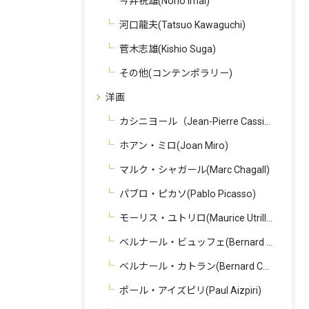
今井祝雄(Norio Imai)
河口龍夫(Tatsuo Kawaguchi)
菅木志雄(Kishio Suga)
その他(コンテンポラリー)
洋画
カシニヨール（Jean-Pierre Cassigneul）
ホアン・ミロ(Joan Miro)
マルク・シャガール(Marc Chagall)
パブロ・ピカソ(Pablo Picasso)
モーリス・ユトリロ(Maurice Utrillo)
ベルナール・ビュッフェ(Bernard Buffet)
ベルナール・カトラン(Bernard Cathelin)
ポール・アイズピリ(Paul Aizpiri)