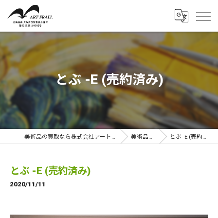
とぶ -E (売約済み)
美術品の買取なら株式会社アートフラール
美術品一覧
とぶ -E (売約済み)
とぶ -E (売約済み)
2020/11/11