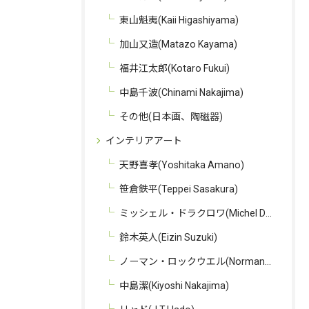
東山魁夷(Kaii Higashiyama)
加山又造(Matazo Kayama)
福井江太郎(Kotaro Fukui)
中島千波(Chinami Nakajima)
その他(日本画、陶磁器)
インテリアアート
天野喜孝(Yoshitaka Amano)
笹倉鉄平(Teppei Sasakura)
ミッシェル・ドラクロワ(Michel Delacroix)
鈴木英人(Eizin Suzuki)
ノーマン・ロックウエル(Norman Rockwell)
中島潔(Kiyoshi Nakajima)