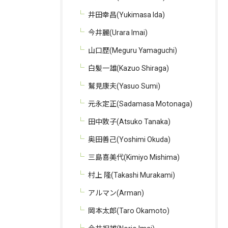
井田幸昌(Yukimasa Ida)
今井麗(Urara Imai)
山口歴(Meguru Yamaguchi)
白髪一雄(Kazuo Shiraga)
鷲見康夫(Yasuo Sumi)
元永定正(Sadamasa Motonaga)
田中敦子(Atsuko Tanaka)
奥田善己(Yoshimi Okuda)
三島喜美代(Kimiyo Mishima)
村上 隆(Takashi Murakami)
アルマン(Arman)
岡本太郎(Taro Okamoto)