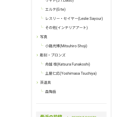
リャド(J.T.Llado)
エルテ(Erte)
レスリー・セイヤー(Leslie Sayour)
その他(インテリアアート)
写真
小路光博(Mitsuhiro Shoji)
彫刻・ブロンズ
舟越 桂(Katsura Funakoshi)
土屋仁応(Yoshimasa Tsuchiya)
茶道具
森陶岳