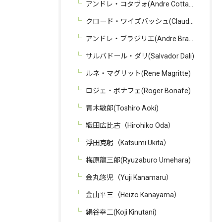
アンドレ・コタヴォ(Andre Cottavoz)
クロード・ワイズバッシュ(Claude Weisbuch)
アンドレ・ブラジリエ(Andre Brasilier)
サルバドール・ダリ(Salvador Dali)
ルネ・マグリット(Rene Magritte)
ロジェ・ボナフェ(Roger Bonafe)
青木敏郎(Toshiro Aoki)
織田広比古（Hirohiko Oda）
浮田克躬（Katsumi Ukita）
梅原龍三郎(Ryuzaburo Umehara)
金丸悠児（Yuji Kanamaru）
金山平三（Heizo Kanayama）
絹谷幸二(Koji Kinutani)