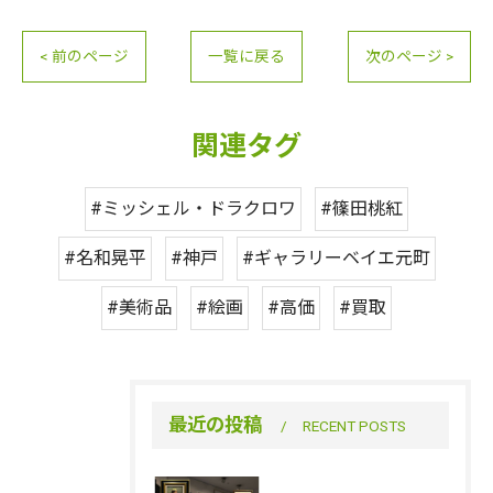
< 前のページ
一覧に戻る
次のページ >
関連タグ
#ミッシェル・ドラクロワ
#篠田桃紅
#名和晃平
#神戸
#ギャラリーベイエ元町
#美術品
#絵画
#高価
#買取
最近の投稿
RECENT POSTS