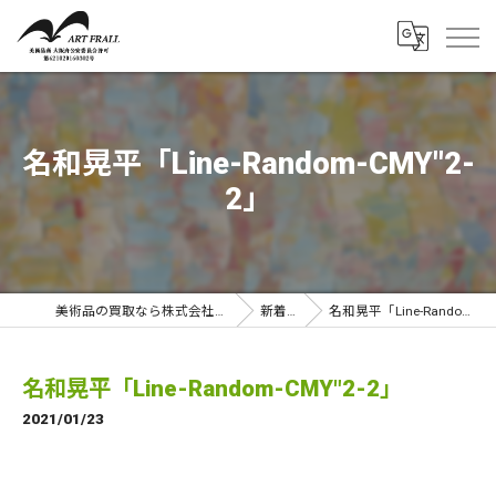
名和晃平「Line-Random-CMY"2-
2」
美術品の買取なら株式会社アートフラール
新着情報
名和晃平「Line-Random-CMY"2-2」
名和晃平「Line-Random-CMY"2-2」
2021/01/23