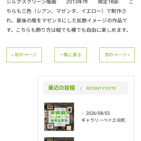
シルクスクリーン版画 2013年作 限定18部 こ
ちらも三色（シアン、マゼンタ、イエロー）で制作さ
れ、最後の版をマゼンタにした拡散イメージの作品で
す。こちらも飾り方は縦でも横でも自由に楽しめます。
< 前のページ
一覧に戻る
次のページ >
最近の投稿
RECENT POSTS
2026/08/03
ギャラリーベイエ元町は８／11（火）を臨時休業いたします