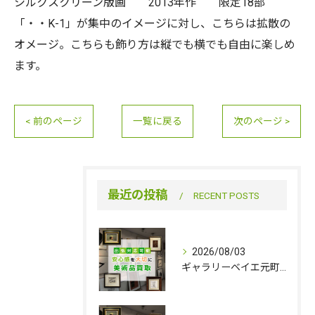
シルクスクリーン版画 2013年作 限定18部
「・・K-1」が集中のイメージに対し、こちらは拡散の
オメージ。こちらも飾り方は縦でも横でも自由に楽しめ
ます。
< 前のページ
一覧に戻る
次のページ >
最近の投稿
RECENT POSTS
2026/08/03
ギャラリーベイエ元町は８／11（火）を臨時休業いたします