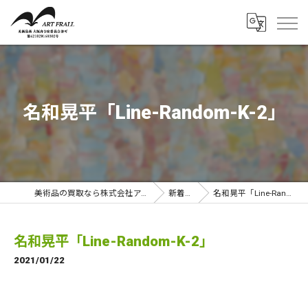
名和晃平「Line-Random-K-2」
美術品の買取なら株式会社アートフラール
新着情報
名和晃平「Line-Random-K-2」
名和晃平「Line-Random-K-2」
2021/01/22