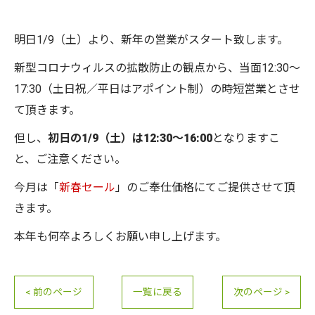
明日1/9（土）より、新年の営業がスタート致します。
新型コロナウィルスの拡散防止の観点から、当面12:30～
17:30（土日祝／平日はアポイント制）の時短営業とさせ
て頂きます。
但し、
初日の1/9（土）は12:30～16:00
となりますこ
と、ご注意ください。
今月は「
新春セール
」のご奉仕価格にてご提供させて頂
きます。
本年も何卒よろしくお願い申し上げます。
< 前のページ
一覧に戻る
次のページ >