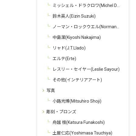
ミッシェル・ドラクロワ(Michel Delacroix)
鈴木英人(Eizin Suzuki)
ノーマン・ロックウエル(Norman Rockwell)
中島潔(Kiyoshi Nakajima)
リャド(J.T.Llado)
エルテ(Erte)
レスリー・セイヤー(Leslie Sayour)
その他(インテリアアート)
写真
小路光博(Mitsuhiro Shoji)
彫刻・ブロンズ
舟越 桂(Katsura Funakoshi)
土屋仁応(Yoshimasa Tsuchiya)