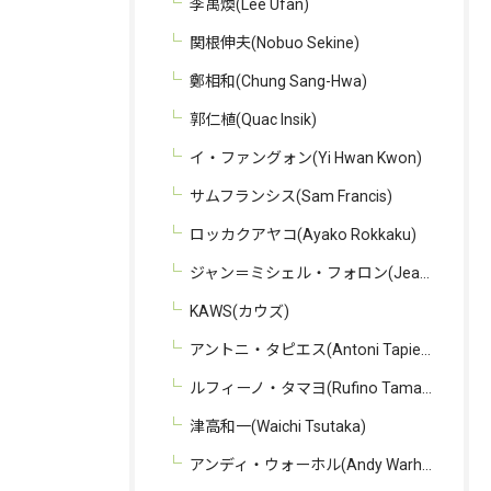
李禹煥(Lee Ufan)
関根伸夫(Nobuo Sekine)
鄭相和(Chung Sang-Hwa)
郭仁植(Quac Insik)
イ・ファングォン(Yi Hwan Kwon)
サムフランシス(Sam Francis)
ロッカクアヤコ(Ayako Rokkaku)
ジャン＝ミシェル・フォロン(Jean-Michel Folon)
KAWS(カウズ)
アントニ・タピエス(Antoni Tapies)
ルフィーノ・タマヨ(Rufino Tamayo)
津高和一(Waichi Tsutaka)
アンディ・ウォーホル(Andy Warhol)