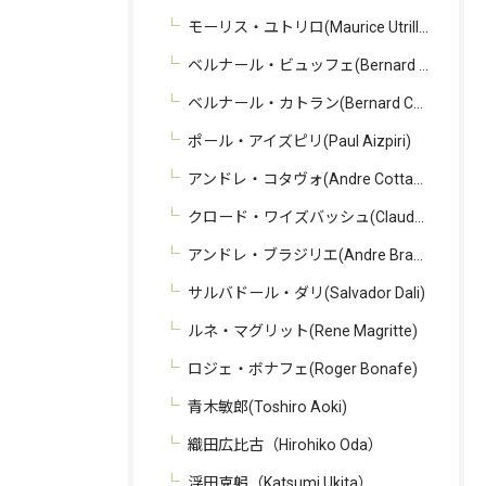
モーリス・ユトリロ(Maurice Utrillo)
ベルナール・ビュッフェ(Bernard Buffet)
ベルナール・カトラン(Bernard Cathelin)
ポール・アイズピリ(Paul Aizpiri)
アンドレ・コタヴォ(Andre Cottavoz)
クロード・ワイズバッシュ(Claude Weisbuch)
アンドレ・ブラジリエ(Andre Brasilier)
サルバドール・ダリ(Salvador Dali)
ルネ・マグリット(Rene Magritte)
ロジェ・ボナフェ(Roger Bonafe)
青木敏郎(Toshiro Aoki)
織田広比古（Hirohiko Oda）
浮田克躬（Katsumi Ukita）