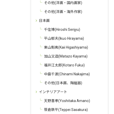
その他(洋画・国内画家)
その他(洋画・海外作家)
日本画
千住博(Hiroshi Senjyu)
平山郁夫(Ikuo Hirayama)
東山魁夷(Kaii Higashiyama)
加山又造(Matazo Kayama)
お問い合わせはこちら
福井江太郎(Kotaro Fukui)
中島千波(Chinami Nakajima)
その他(日本画、陶磁器)
インテリアアート
天野喜孝(Yoshitaka Amano)
笹倉鉄平(Teppei Sasakura)