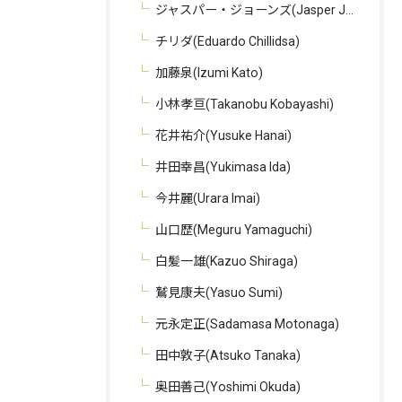
ジャスパー・ジョーンズ(Jasper Johns)
チリダ(Eduardo Chillidsa)
加藤泉(Izumi Kato)
小林孝亘(Takanobu Kobayashi)
花井祐介(Yusuke Hanai)
井田幸昌(Yukimasa Ida)
今井麗(Urara Imai)
山口歴(Meguru Yamaguchi)
白髪一雄(Kazuo Shiraga)
鷲見康夫(Yasuo Sumi)
元永定正(Sadamasa Motonaga)
田中敦子(Atsuko Tanaka)
奥田善己(Yoshimi Okuda)