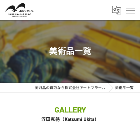
美術品一覧
美術品の買取なら株式会社アートフラール
美術品一覧
GALLERY
浮田克躬（Katsumi Ukita）