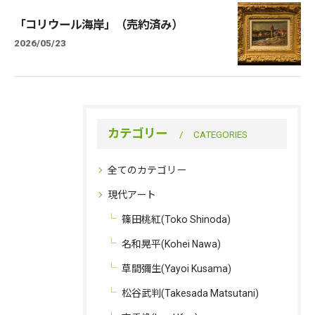
「コリウール海岸」（売約済み）
2026/05/23
カテゴリー
CATEGORIES
全てのカテゴリー
現代アート
篠田桃紅(Toko Shinoda)
名和晃平(Kohei Nawa)
草間彌生(Yayoi Kusama)
松谷武判(Takesada Matsutani)