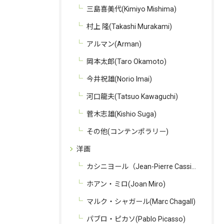
三島喜美代(Kimiyo Mishima)
村上 隆(Takashi Murakami)
アルマン(Arman)
岡本太郎(Taro Okamoto)
今井祝雄(Norio Imai)
河口龍夫(Tatsuo Kawaguchi)
菅木志雄(Kishio Suga)
その他(コンテンポラリー)
洋画
カシニヨール（Jean-Pierre Cassigneul）
ホアン・ミロ(Joan Miro)
マルク・シャガール(Marc Chagall)
パブロ・ピカソ(Pablo Picasso)